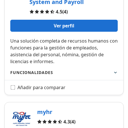
System and Payroll
Opiniones
4.5
(4)
Ver perfil
Una solución completa de recursos humanos con
funciones para la gestión de empleados,
asistencia del personal, nómina, gestión de
licencias e informes.
FUNCIONALIDADES
Añadir para comparar
myhr
Opiniones
4.3
(4)