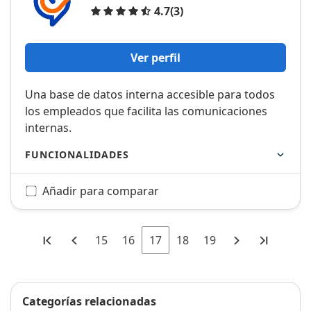
Opiniones
4.7
(3)
Ver perfil
Una base de datos interna accesible para todos
los empleados que facilita las comunicaciones
internas.
FUNCIONALIDADES
Añadir para comparar
15
16
17
18
19
Categorías relacionadas