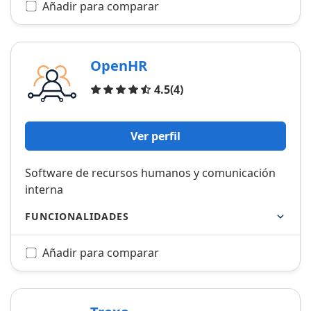
Añadir para comparar
OpenHR
Opiniones
4.5
(4)
Ver perfil
Software de recursos humanos y comunicación
interna
FUNCIONALIDADES
Añadir para comparar