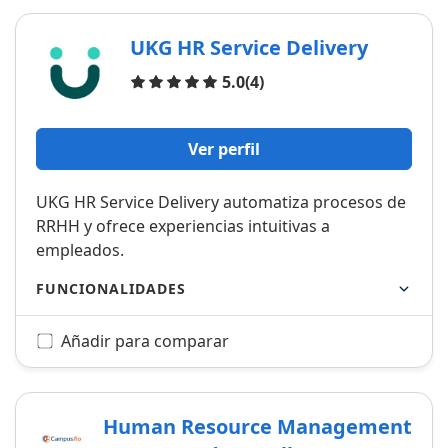
UKG HR Service Delivery
Opiniones
5.0
(4)
Ver perfil
UKG HR Service Delivery automatiza procesos de
RRHH y ofrece experiencias intuitivas a
empleados.
FUNCIONALIDADES
Añadir para comparar
Human Resource Management