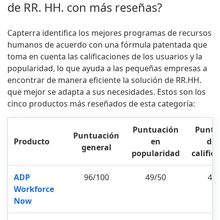
de RR. HH. con más reseñas?
Capterra identifica los mejores programas de recursos
humanos de acuerdo con una fórmula patentada que
toma en cuenta las calificaciones de los usuarios y la
popularidad, lo que ayuda a las pequeñas empresas a
encontrar de manera eficiente la solución de RR.HH.
que mejor se adapta a sus necesidades. Estos son los
cinco productos más reseñados de esta categoría:
Puntuación
Puntu
Puntuación
Producto
en
de 
general
popularidad
calific
ADP
96/100
49/50
47
Workforce
Now