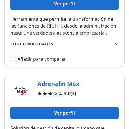
Ver perfil
Herramienta que permite la transformación de
las funciones de RR. HH. desde la administración
hasta una verdadera asistencia empresarial.
FUNCIONALIDADES
Añadir para comparar
Adrenalin Max
Opiniones
3.0
(3)
Ver perfil
Solución de gestión de capital humano que