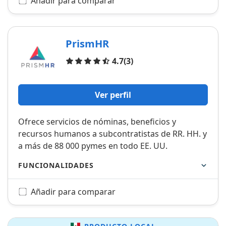
Añadir para comparar
PrismHR
Opiniones
4.7
(3)
Ver perfil
Ofrece servicios de nóminas, beneficios y
recursos humanos a subcontratistas de RR. HH. y
a más de 88 000 pymes en todo EE. UU.
FUNCIONALIDADES
Añadir para comparar