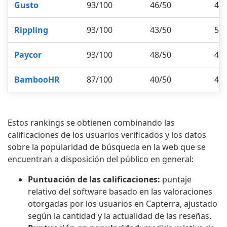
Gusto
93/100
46/50
47
Rippling
93/100
43/50
50
Paycor
93/100
48/50
45
BambooHR
87/100
40/50
47
Estos rankings se obtienen combinando las
calificaciones de los usuarios verificados y los datos
sobre la popularidad de búsqueda en la web que se
encuentran a disposición del público en general:
Puntuación de las calificaciones:
puntaje
relativo del software basado en las valoraciones
otorgadas por los usuarios en Capterra, ajustado
según la cantidad y la actualidad de las reseñas.