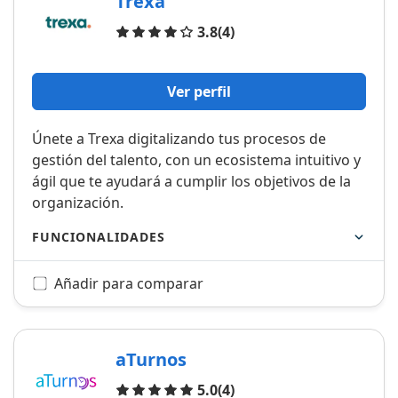
Trexa
Opiniones
3.8
(4)
Ver perfil
Únete a Trexa digitalizando tus procesos de
gestión del talento, con un ecosistema intuitivo y
ágil que te ayudará a cumplir los objetivos de la
organización.
FUNCIONALIDADES
Añadir para comparar
aTurnos
Opiniones
5.0
(4)