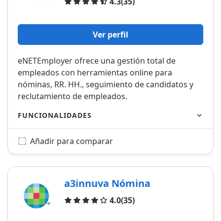
Opiniones
4.3
(35)
Ver perfil
eNETEmployer ofrece una gestión total de
empleados con herramientas online para
nóminas, RR. HH., seguimiento de candidatos y
reclutamiento de empleados.
FUNCIONALIDADES
Añadir para comparar
a3innuva Nómina
Opiniones
4.0
(35)