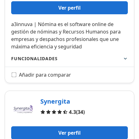
Ver perfil
a3innuva | Nómina es el software online de
gestión de nóminas y Recursos Humanos para
empresas y despachos profesionales que une
máxima eficiencia y seguridad
FUNCIONALIDADES
Añadir para comparar
Synergita
Opiniones
4.3
(34)
Ver perfil