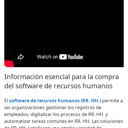
Información esencial para la compra
del software de recursos humanos
El
software de recursos humanos (RR. HH.)
permite a
las organizaciones gestionar los registros de
empleados, digitalizar los procesos de RR. HH. y
automatizar tareas comunes en RR. HH. Las soluciones
de RR. HH. satisfacen una amplia variedad de