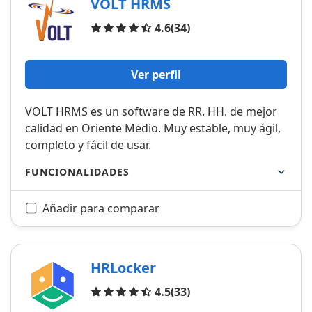
VOLT HRMS
Opiniones
4.6
(34)
Ver perfil
VOLT HRMS es un software de RR. HH. de mejor
calidad en Oriente Medio. Muy estable, muy ágil,
completo y fácil de usar.
FUNCIONALIDADES
Añadir para comparar
HRLocker
Opiniones
4.5
(33)