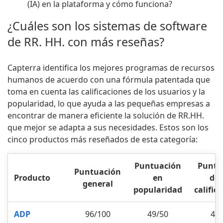
(IA) en la plataforma y cómo funciona?
¿Cuáles son los sistemas de software
de RR. HH. con más reseñas?
Capterra identifica los mejores programas de recursos
humanos de acuerdo con una fórmula patentada que
toma en cuenta las calificaciones de los usuarios y la
popularidad, lo que ayuda a las pequeñas empresas a
encontrar de manera eficiente la solución de RR.HH.
que mejor se adapta a sus necesidades. Estos son los
cinco productos más reseñados de esta categoría:
Puntuación
Puntu
Puntuación
Producto
en
de 
general
popularidad
calific
ADP
96/100
49/50
47