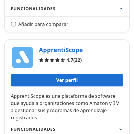
FUNCIONALIDADES
Añadir para comparar
ApprentiScope
Opiniones
4.7
(32)
Ver perfil
ApprentiScope es una plataforma de software
que ayuda a organizaciones como Amazon y 3M
a gestionar sus programas de aprendizaje
registrados.
FUNCIONALIDADES