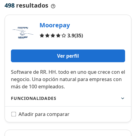
498
resultados
Moorepay
Opiniones
3.9
(35)
Ver perfil
Software de RR. HH. todo en uno que crece con el
negocio. Una opción natural para empresas con
más de 100 empleados.
FUNCIONALIDADES
Añadir para comparar