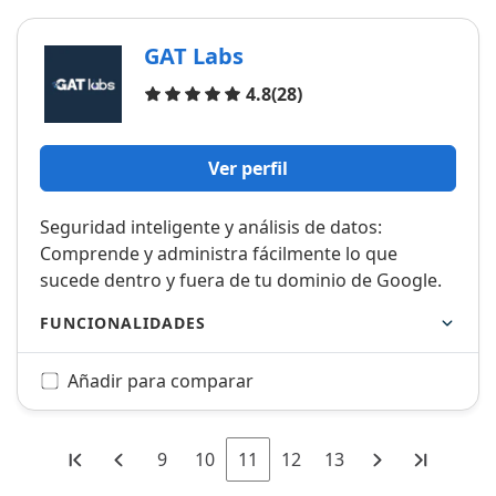
GAT Labs
Opiniones
4.8
(28)
Ver perfil
Seguridad inteligente y análisis de datos:
Comprende y administra fácilmente lo que
sucede dentro y fuera de tu dominio de Google.
FUNCIONALIDADES
Añadir para comparar
9
10
11
12
13